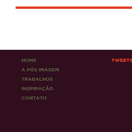
HOME
TWEET
A PÓS IMAGEM
TRABALHOS
INSPIRAÇÃO
CONTATO