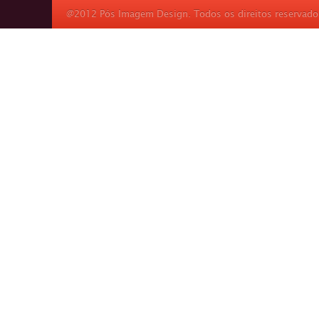
@2012 Pós Imagem Design. Todos os direitos reservado