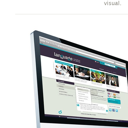
visual.