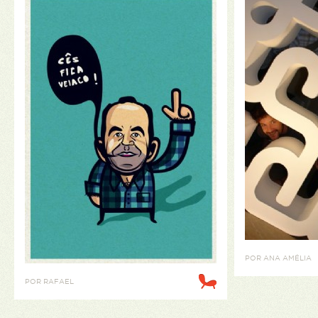
POR ANA AMÉLIA
POR RAFAEL