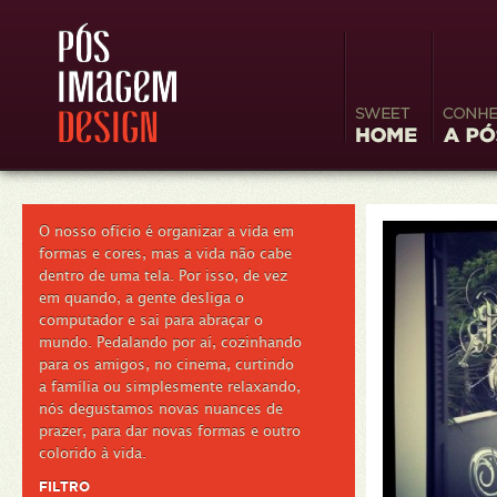
Sweet
Conheç
Home
Image
O nosso ofício é organizar a vida em
formas e cores, mas a vida não cabe
dentro de uma tela. Por isso, de vez
em quando, a gente desliga o
computador e sai para abraçar o
mundo. Pedalando por aí, cozinhando
para os amigos, no cinema, curtindo
a família ou simplesmente relaxando,
nós degustamos novas nuances de
prazer, para dar novas formas e outro
colorido à vida.
FILTRO