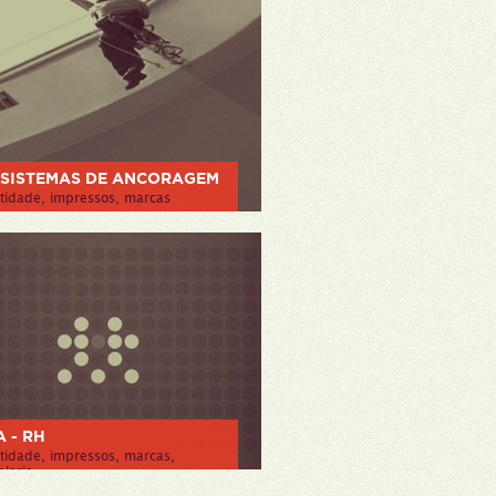
-SISTEMAS DE ANCORAGEM
tidade, impressos, marcas
ER PROJETO
 - RH
tidade, impressos, marcas,
laria
ER PROJETO