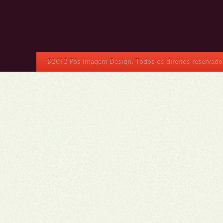
@2012 Pós Imagem Design. Todos os direitos reservado